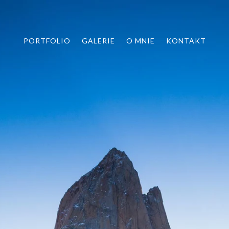
PORTFOLIO
GALERIE
O MNIE
KONTAKT